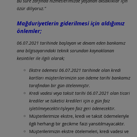
Bu süre zarfında hizmetlerimizde yaşanan aksaklıklar için
özür diliyoruz.”
Mağduriyetlerin giderilmesi için aldığımız
önlemler;
06.07.2021 tarihinde başlayan ve devam eden bankamız
ana bilgisayarındaki teknik sorundan kaynaklanan
kesintiler ile ilgili olarak;
Ekstre ödemesi 06.07.2021 tarihinde olan kredi
kartları müşterilerimizin son ödeme tarihi bankamız
tarafından bir gün ötelenmiştir.
Kredi vadesi veya taksit tarihi 06.07.2021 olan ticari
krediler ve tüketici kredileri için o gün faiz
işletilmeyecektir/işleyen faiz geri ödenecektir.
Müşterilerimize ekstre, kredi ve taksit ödemeleriyle
ilgili herhangi bir gecikme faizi yansıtılmayacaktır.
Müşterilerimizin ekstre ötelemeleri, kredi vadesi ve