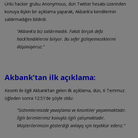
Ünlü hacker grubu Anonymous, dün Twitter hesabı üzerinden
konuya ilişkin bir açıklama yaparak, Akbank’a kendilerinin
saldırmadığını bildirdi:
“Akbank’a biz saldırmadık. Fakat birçok defa
hack’lendiklerini biliyor. Bu sefer gizleyemeceklerini
düşünüyoruz.”
Akbank’tan ilk açıklama:
Kesinti ile ilgili Akbank’tan gelen ilk açıklama, dün, 6 Temmuz
öğleden sonra 12:51’de şöyle oldu:
“Sistemlerimizde yavaşlama ve kesintiler yaşanmaktadır.
İlgili birimlerimiz konuyla ilgili çalışmaktadır.
Müşterilerimizin gösterdiği anlayış için teşekkür ederiz.“