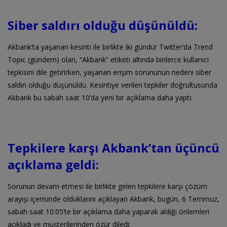
Siber saldırı olduğu düşünüldü:
Akbank’ta yaşanan kesinti ile birlikte iki gündür Twitter’da Trend
Topic (gündem) olan, “Akbank” etiketi altında binlerce kullanıcı
tepkisini dile getirirken, yaşanan erişim sorununun nedeni siber
saldırı olduğu düşünüldü. Kesintiye verilen tepkiler doğrultusunda
Akbank bu sabah saat 10’da yeni bir açıklama daha yaptı:
Tepkilere karşı Akbank’tan üçüncü
açıklama geldi:
Sorunun devam etmesi ile birlikte gelen tepkilere karşı çözüm
arayışı içerisinde olduklarını açıklayan Akbank, bugün, 6 Temmuz,
sabah saat 10:05’te bir açıklama daha yaparak aldığı önlemleri
açıkladı ve müşterilerinden özür diledi: