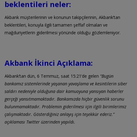
beklentileri neler:
Akbank müşterilerinin ve konunun takipçilerinin, Akbank’tan
beklentileri, konuyla ilgili tamamen şeffaf olmaları ve
mağduriyetlerin giderilmesi yönünde olduğu gözlemleniyor.
Akbank İkinci Açıklama:
Akbank’tan dün, 6 Temmuz, saat 15:21’de gelen
“Bugün
bankamız sistemlerinde yaşanan yavaşlama ve kesintilerin siber
saldırı nedeniyle olduğuna dair kamuoyuna yansıyan haberler
gerçeği yansıtmamaktadır. Bankamızda hiçbir güvenlik sorunu
bulunmamaktadır. Problemin giderilmesi için ilgili birimlerimiz
çalışmaktadır. Gösterdiğiniz anlayış için teşekkür ederiz.”
açıklaması Twitter üzerinden yapıldı.