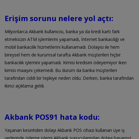
Erişim sorunu nelere yol açtı:
Milyonlarca Akbank kullanıcısı, banka ya da kredi kartı fark
etmeksizin ATM işlemlerini yapamadı, İnternet bankacılığı ve
mobil bankacılık hizmetlerini kullanamadı. Dolayısı ile hem
bireysel hem de kurumsal tarafta Akbank müşterileri hiçbir
bankacılık işlemini yapamadı. Kimisi kredisini ödeyemiyor iken
kimisi maaşını çekemedi. Bu durum da banka müşterileri
tarafından ciddi bir tepkiye neden oldu. Derken, banka tarafından
ikinci açıklama geldi.
Akbank POS91 hata kodu:
Yaşanan kesintiden dolayı Akbank POS cihazı kullanan üye iş
yerlerinde ödeme işlemi Akbank sunucularından dolayı başarısız