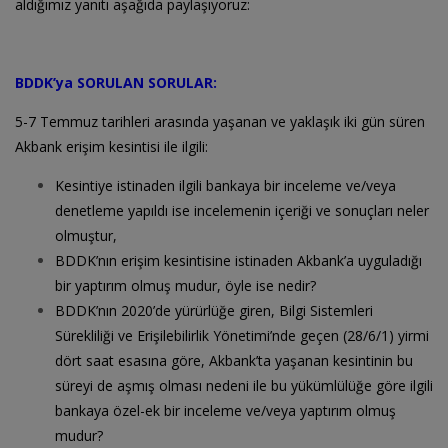
aldığımız yanıtı aşağıda paylaşıyoruz:
BDDK’ya SORULAN SORULAR:
5-7 Temmuz tarihleri arasında yaşanan ve yaklaşık iki gün süren
Akbank erişim kesintisi ile ilgili:
Kesintiye istinaden ilgili bankaya bir inceleme ve/veya
denetleme yapıldı ise incelemenin içeriği ve sonuçları neler
olmuştur,
BDDK’nın erişim kesintisine istinaden Akbank’a uyguladığı
bir yaptırım olmuş mudur, öyle ise nedir?
BDDK’nın 2020’de yürürlüğe giren, Bilgi Sistemleri
Sürekliliği ve Erişilebilirlik Yönetimi’nde geçen (28/6/1) yirmi
dört saat esasına göre, Akbank’ta yaşanan kesintinin bu
süreyi de aşmış olması nedeni ile bu yükümlülüğe göre ilgili
bankaya özel-ek bir inceleme ve/veya yaptırım olmuş
mudur?