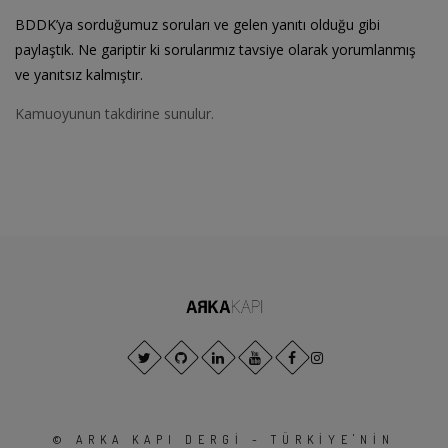
BDDK’ya sorduğumuz soruları ve gelen yanıtı olduğu gibi
paylaştık. Ne gariptir ki sorularımız tavsiye olarak yorumlanmış
ve yanıtsız kalmıştır.
Kamuoyunun takdirine sunulur.
© ARKA KAPI DERGI - TÜRKIYE'NIN