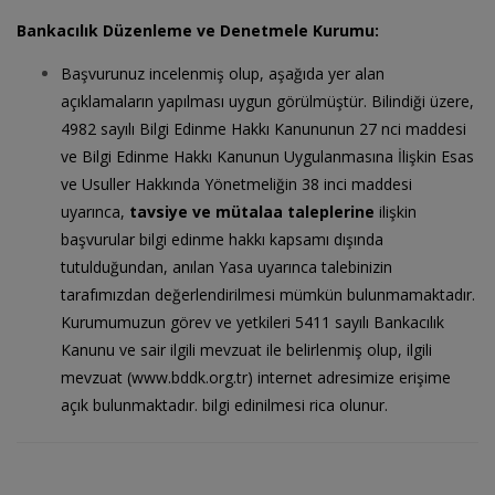
Bankacılık Düzenleme ve Denetmele Kurumu:
Başvurunuz incelenmiş olup, aşağıda yer alan
açıklamaların yapılması uygun görülmüştür. Bilindiği üzere,
4982 sayılı Bilgi Edinme Hakkı Kanununun 27 nci maddesi
ve Bilgi Edinme Hakkı Kanunun Uygulanmasına İlişkin Esas
ve Usuller Hakkında Yönetmeliğin 38 inci maddesi
uyarınca,
tavsiye ve mütalaa taleplerine
ilişkin
başvurular bilgi edinme hakkı kapsamı dışında
tutulduğundan, anılan Yasa uyarınca talebinizin
tarafımızdan değerlendirilmesi mümkün bulunmamaktadır.
Kurumumuzun görev ve yetkileri 5411 sayılı Bankacılık
Kanunu ve sair ilgili mevzuat ile belirlenmiş olup, ilgili
mevzuat (www.bddk.org.tr) internet adresimize erişime
açık bulunmaktadır. bilgi edinilmesi rica olunur.