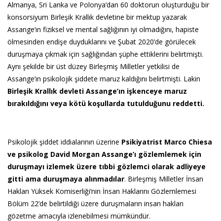
Almanya, Sri Lanka ve Polonya’dan 60 doktorun oluşturduğu bir
konsorsiyum Birleşik Krallık devletine bir mektup yazarak
Assange’ın fiziksel ve mental sağlığının iyi olmadığını, hapiste
ölmesinden endişe duyduklarını ve Şubat 2020’de görülecek
duruşmaya çıkmak için sağlığından şüphe ettiklerini belirtmişti.
Aynı şekilde bir üst düzey Birleşmiş Milletler yetkilisi de
Assange’ın psikolojik şiddete maruz kaldığını belirtmişti. Lakin
Birleşik Krallık devleti Assange’ın işkenceye maruz
bırakıldığını veya kötü koşullarda tutulduğunu reddetti.
Psikolojik şiddet iddialarının üzerine
Psikiyatrist Marco Chiesa
ve psikolog David Morgan Assange’ı gözlemlemek için
duruşmayı izlemek üzere tıbbi gözlemci olarak adliyeye
gitti ama duruşmaya alınmadılar
. Birleşmiş Milletler İnsan
Hakları Yüksek Komiserliği’nin İnsan Haklarını Gözlemlemesi
Bölüm 22’de belirtildiği üzere duruşmaların insan hakları
gözetme amacıyla izlenebilmesi mümkündür.