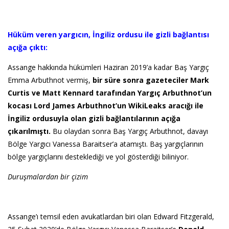
Hüküm veren yargıcın, İngiliz ordusu ile gizli bağlantısı
açığa çıktı:
Assange hakkında hükümleri Haziran 2019’a kadar Baş Yargıç
Emma Arbuthnot vermiş,
bir süre sonra gazeteciler Mark
Curtis ve Matt Kennard tarafından Yargıç Arbuthnot’un
kocası Lord James Arbuthnot’un WikiLeaks aracığı ile
İngiliz ordusuyla olan gizli bağlantılarının açığa
çıkarılmıştı.
Bu olaydan sonra Baş Yargıç Arbuthnot, davayı
Bölge Yargıcı Vanessa Baraitser’a atamıştı. Baş yargıçlarının
bölge yargıçlarını desteklediği ve yol gösterdiği biliniyor.
Duruşmalardan bir çizim
Assange’ı temsil eden avukatlardan biri olan Edward Fitzgerald,