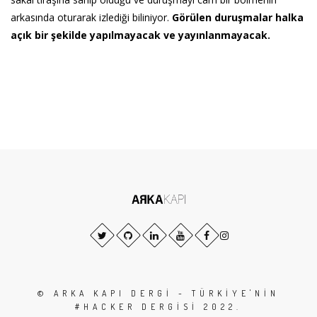
arkasında oturarak izlediği biliniyor.
Görülen duruşmalar halka
açık bir şekilde yapılmayacak ve yayınlanmayacak.
© ARKA KAPI DERGI - TÜRKIYE'NIN
#HACKER DERGISI 2022.