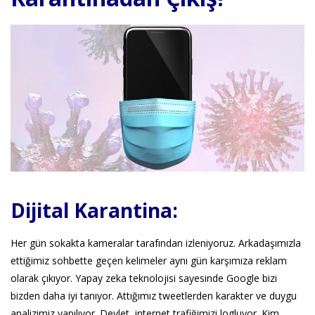
Dijital Karantina:
Her gün sokakta kameralar tarafından izleniyoruz. Arkadaşımızla
ettiğimiz sohbette geçen kelimeler aynı gün karşımıza reklam
olarak çıkıyor. Yapay zeka teknolojisi sayesinde Google bizi
bizden daha iyi tanıyor. Attığımız tweetlerden karakter ve duygu
analizimiz yapılıyor. Devlet, internet trafiğimizi logluyor. Kim