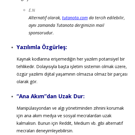
E.N
Alternatif olarak,
tutanota.com
da tercih edilebilir,
aynı zamanda Tutanota dergimizin mail
sponsorudur.
Yazılımla Özgürleş:
Kaynak kodlarına erişemediğin her yazılım potansiyel bir
tehlikedir. Dolayısıyla başta işletim sistemin olmak üzere,
özgür yazılımı dijital yaşamının olmazsa olmaz bir parçası
olarak gör.
“Ana Akım”dan Uzak Dur:
Manipülasyondan ve algı yönetiminden zihnini korumak
için ana akım medya ve sosyal mecralardan uzak
kalmalısın. Bunun için Reddit, Medium vb. gibi alternatif
mecraları deneyimleyebilirsin.