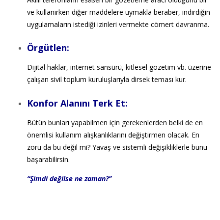
ve kullanırken diğer maddelere uymakla beraber, indirdiğin
uygulamaların istediği izinleri vermekte cömert davranma.
Örgütlen:
Dijital haklar, internet sansürü, kitlesel gözetim vb. üzerine
çalışan sivil toplum kuruluşlarıyla dirsek teması kur.
Konfor Alanını Terk Et:
Bütün bunları yapabilmen için gerekenlerden belki de en
önemlisi kullanım alışkanlıklarını değiştirmen olacak. En
zoru da bu değil mi? Yavaş ve sistemli değişikliklerle bunu
başarabilirsin.
“Şimdi değilse ne zaman?”