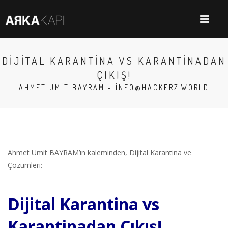
DIJITAL KARANTINA VS KARANTINADAN
ÇIKIŞ!
AHMET ÜMIT BAYRAM -
INFO@HACKERZ.WORLD
Ahmet Ümit BAYRAM’ın kaleminden, Dijital Karantina ve
Çözümleri:
Dijital Karantina vs
Karantinadan Çıkış!