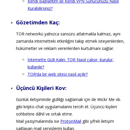
Kendi Bağlantım ile Kendi VPN Sunucunuzu Nasıl
Kurabilirsiniz?
Gözetimden Kaç:
TOR networkü yalnızca sansürü atlatmakla kalmaz, aynı
zamanda internetteki etkinliğini takip etmek isteyenlerden,
hükümetler ve reklam verenlerden kurtulmanı sağlar.
İnternette Gizli Kalın: TOR Nasıl çalışır, kurulur,
kullanılır?
TOR’da bir web sitesi nasıl açılır?
Üçüncü Kişileri Kov:
Günlük iletişiminde gizliliği sağlamak için de Wickr Me vb.
gibi kripto-chat uygulamalarını tercih et. Üçüncü kişileri
sohbetine dâhil ve ortak etme.
Mail yazışmalarında ise
ProtonMail
gibi şifreli iletişim
sağlayan mail servislerini kullan.