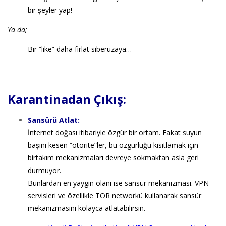
bir şeyler yap!
Ya da;
Bir “like” daha fırlat siberuzaya…
Karantinadan Çıkış:
Sansürü Atlat:
İnternet doğası itibariyle özgür bir ortam. Fakat suyun
başını kesen “otorite”ler, bu özgürlüğü kısıtlamak için
birtakım mekanizmaları devreye sokmaktan asla geri
durmuyor.
Bunlardan en yaygın olanı ise sansür mekanizması. VPN
servisleri ve özellikle TOR networkü kullanarak sansür
mekanizmasını kolayca atlatabilirsin.