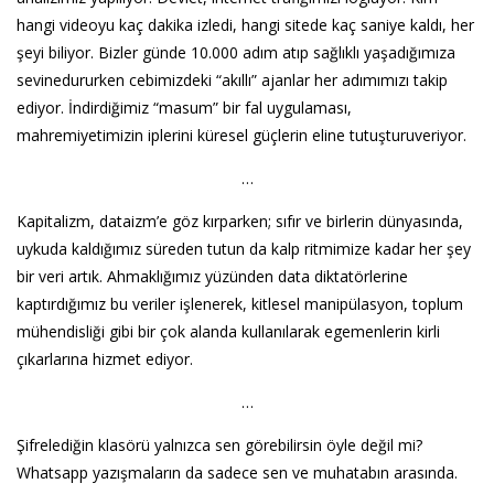
hangi videoyu kaç dakika izledi, hangi sitede kaç saniye kaldı, her
şeyi biliyor. Bizler günde 10.000 adım atıp sağlıklı yaşadığımıza
sevinedururken cebimizdeki “akıllı” ajanlar her adımımızı takip
ediyor. İndirdiğimiz “masum” bir fal uygulaması,
mahremiyetimizin iplerini küresel güçlerin eline tutuşturuveriyor.
…
Kapitalizm, dataizm’e göz kırparken; sıfır ve birlerin dünyasında,
uykuda kaldığımız süreden tutun da kalp ritmimize kadar her şey
bir veri artık. Ahmaklığımız yüzünden data diktatörlerine
kaptırdığımız bu veriler işlenerek, kitlesel manipülasyon, toplum
mühendisliği gibi bir çok alanda kullanılarak egemenlerin kirli
çıkarlarına hizmet ediyor.
…
Şifrelediğin klasörü yalnızca sen görebilirsin öyle değil mi?
Whatsapp yazışmaların da sadece sen ve muhatabın arasında.