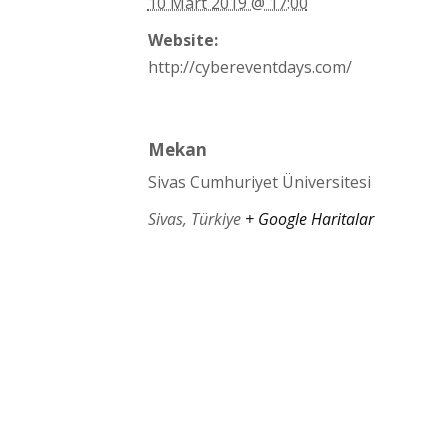
10 Mart 2019 @ 17:00
Website:
http://cybereventdays.com/
Mekan
Sivas Cumhuriyet Üniversitesi
Sivas
,
Türkiye
+ Google Haritalar