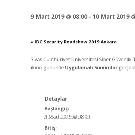
9 Mart 2019 @ 08:00
-
10 Mart 2019 @
«
IDC Security Roadshow 2019 Ankara
Sivas Cumhuriyet Üniversitesi Siber Güvenlik T
ikinci gününde
Uygulamalı Sunumlar
gerçekl
Detaylar
Başlangıç:
9 Mart 2019 @ 08:00
Bitiş: