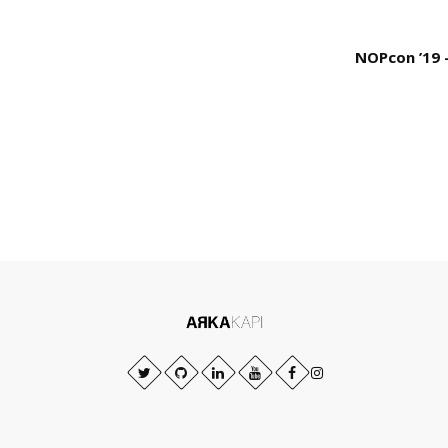
NOPcon ’19 