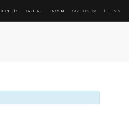
ABONELİK
YAZILAR
TAKVİM
YAZI TESLİM
İLETİŞİM