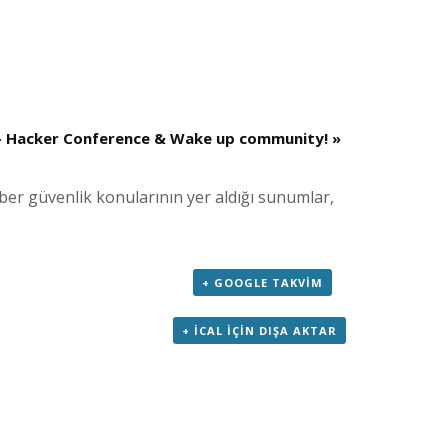
- Hacker Conference & Wake up community!
»
iber güvenlik konularının yer aldığı sunumlar,
+ GOOGLE TAKVIM
+ ICAL IÇIN DIŞA AKTAR