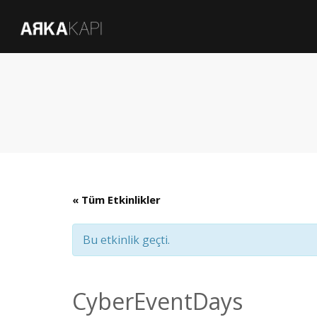
« Tüm Etkinlikler
Bu etkinlik geçti.
CyberEventDays