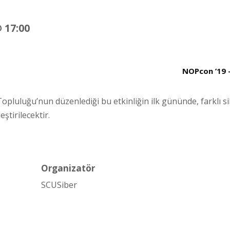
 17:00
NOPcon ’19 
opluluğu’nun düzenlediği bu etkinliğin ilk gününde, farklı s
eştirilecektir.
Organizatör
SCUSiber