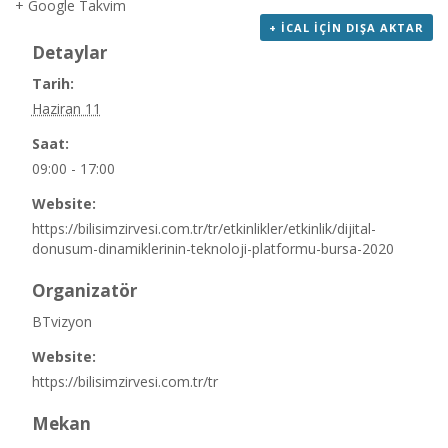
+ Google Takvim
+ ICAL IÇIN DIŞA AKTAR
Detaylar
Tarih:
Haziran 11
Saat:
09:00 - 17:00
Website:
https://bilisimzirvesi.com.tr/tr/etkinlikler/etkinlik/dijital-
donusum-dinamiklerinin-teknoloji-platformu-bursa-2020
Organizatör
BTvizyon
Website:
https://bilisimzirvesi.com.tr/tr
Mekan