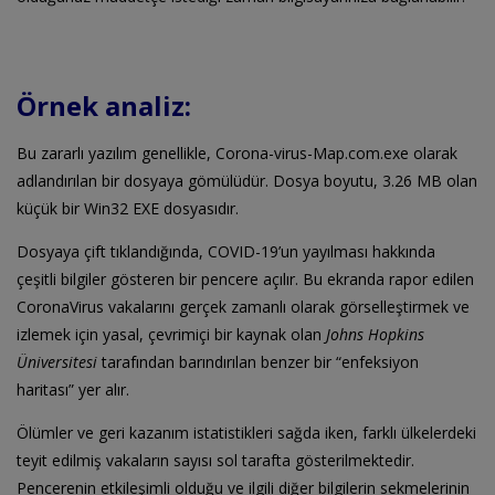
Örnek analiz:
Bu zararlı yazılım genellikle, Corona-virus-Map.com.exe olarak
adlandırılan bir dosyaya gömülüdür. Dosya boyutu, 3.26 MB olan
küçük bir Win32 EXE dosyasıdır.
Dosyaya çift tıklandığında, COVID-19’un yayılması hakkında
çeşitli bilgiler gösteren bir pencere açılır. Bu ekranda rapor edilen
CoronaVirus vakalarını gerçek zamanlı olarak görselleştirmek ve
izlemek için yasal, çevrimiçi bir kaynak olan
Johns Hopkins
Üniversitesi
tarafından barındırılan benzer bir “enfeksiyon
haritası” yer alır.
Ölümler ve geri kazanım istatistikleri sağda iken, farklı ülkelerdeki
teyit edilmiş vakaların sayısı sol tarafta gösterilmektedir.
Pencerenin etkileşimli olduğu ve ilgili diğer bilgilerin sekmelerinin