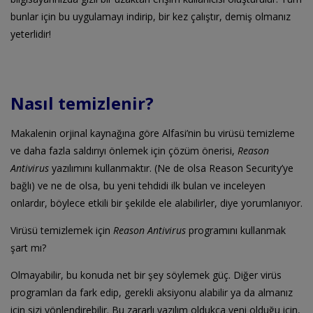
bunlar için bu uygulamayı indirip, bir kez çalıştır, demiş olmanız
yeterlidir!
Nasıl temizlenir?
Makalenin orjinal kaynağına göre Alfasi’nin bu virüsü temizleme
ve daha fazla saldırıyı önlemek için çözüm önerisi,
Reason
Antivirus
yazılımını kullanmaktır. (Ne de olsa Reason Security’ye
bağlı) ve ne de olsa, bu yeni tehdidi ilk bulan ve inceleyen
onlardır, böylece etkili bir şekilde ele alabilirler, diye yorumlanıyor.
Virüsü temizlemek için
Reason Antivirus
programını kullanmak
şart mı?
Olmayabilir, bu konuda net bir şey söylemek güç. Diğer virüs
programları da fark edip, gerekli aksiyonu alabilir ya da almanız
için sizi yönlendirebilir. Bu zararlı yazılım oldukça yeni olduğu için,