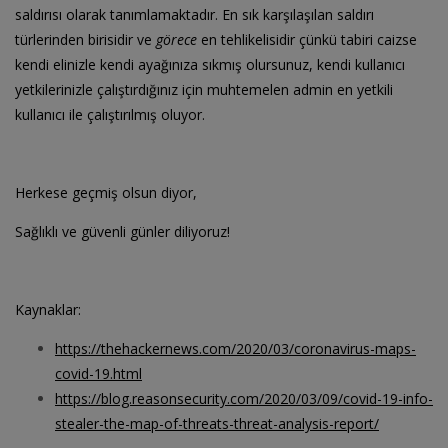
saldırısı olarak tanımlamaktadır. En sık karşılaşılan saldırı
türlerinden birisidir ve
görece
en tehlikelisidir çünkü tabiri caizse
kendi elinizle kendi ayağınıza sıkmış olursunuz, kendi kullanıcı
yetkilerinizle çalıştırdığınız için muhtemelen admin en yetkili
kullanıcı ile çalıştırılmış oluyor.
Herkese geçmiş olsun diyor,
Sağlıklı ve güvenli günler diliyoruz!
Kaynaklar:
https://thehackernews.com/2020/03/coronavirus-maps-
covid-19.html
https://blog.reasonsecurity.com/2020/03/09/covid-19-info-
stealer-the-map-of-threats-threat-analysis-report/