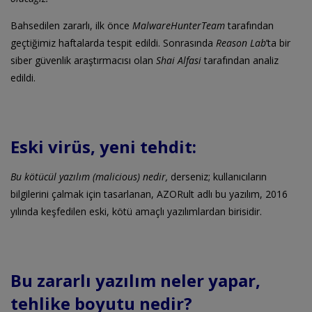
Bahsedilen zararlı, ilk önce
MalwareHunterTeam
tarafından
geçtiğimiz haftalarda tespit edildi. Sonrasında
Reason Lab
’ta bir
siber güvenlik araştırmacısı olan
Shai Alfasi
tarafından analiz
edildi.
Eski virüs, yeni tehdit:
Bu kötücül yazılım (malicious) nedir,
derseniz; kullanıcıların
bilgilerini çalmak için tasarlanan, AZORult adlı bu yazılım, 2016
yılında keşfedilen eski, kötü amaçlı yazılımlardan birisidir.
Bu zararlı yazılım neler yapar,
tehlike boyutu nedir?