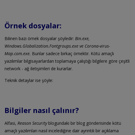
Örnek dosyalar:
Bilinen bazı örnek dosyalar şöyledir:
Bin.exe,
Windows.Globalization.Fontgroups.exe ve Corona-virus-
Map.com.exe.
Bunlar sadece birkaç örnektir. Kötü amaçlı
yazılımlar bilgisayarlardan toplamaya çalıştığı bilgilere göre çeşitli
network - ağ iletişimleri de kurarlar.
Teknik detaylar ise şöyle:
Bilgiler nasıl çalınır?
Alfasi,
Reason Security
blogundaki bir blog gönderisinde kötü
amaçlı yazılımları nasıl incelediğine dair ayrıntılı bir açıklama