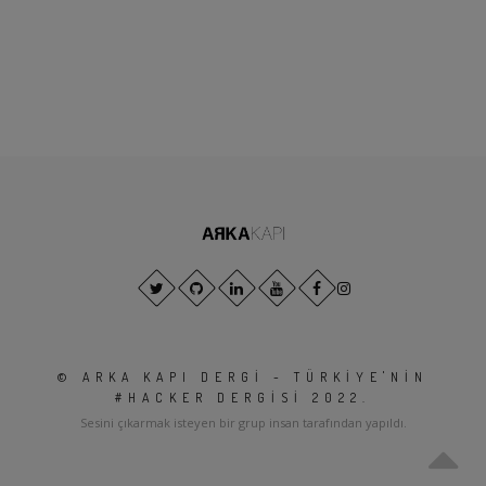
© ARKA KAPI DERGI - TÜRKIYE'NIN
#HACKER DERGISI 2022.
Sesini çıkarmak isteyen bir grup insan tarafından yapıldı.