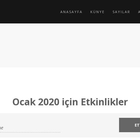
ANASAYFA
KÜNYE
SAYILAR
Ocak 2020 için Etkinlikler