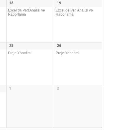
18
19
Excel’de Veri Analizi ve
Excel’de Veri Analizi ve
Raporlama
Raporlama
25
26
Proje Yönetimi
Proje Yönetimi
1
2