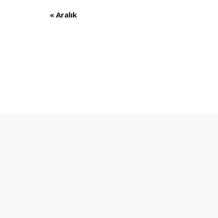
«
Aralık