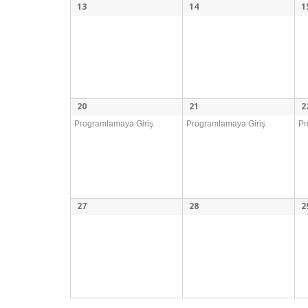
13
14
1
20
21
2
Programlamaya Giriş
Programlamaya Giriş
Pr
27
28
2