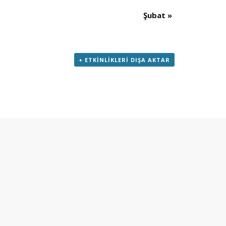
Şubat
»
+ ETKINLIKLERI DIŞA AKTAR