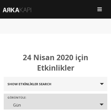
24 Nisan 2020 için
Etkinlikler
SHOW ETKINLIKLER SEARCH
Etkinlikler
Search
GÖRÜNTÜLE:
Gün
Etkinlik
and