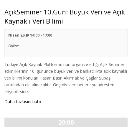
AçıkSeminer 10.Gün: Büyük Veri ve Açık
Kaynaklı Veri Bilimi
Nisan 28 @ 14:00
-
17:00
Online
Türkiye Açık Kaynak Platformu'nun organize ettiği Açık Seminer
etkinliklerinin 10. gününde büyük veri ve bankacılıkta açık kaynaklı
veri bilimi konuları Hasan Basri Akırmak ve Çağlar Subaşı
tarafından ele alınacaktır. Geçmiş seminerlere şu adresten
erişebilirsiniz.
Daha fazlasını bul »
20:00