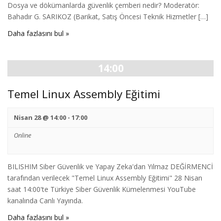
Dosya ve dökümanlarda güvenlik çemberi nedir? Moderatör:
Bahadır G. SARIKOZ (Barikat, Satış Öncesi Teknik Hizmetler […]
Daha fazlasını bul »
14:00
Temel Linux Assembly Eğitimi
Nisan 28 @ 14:00
-
17:00
Online
BILISHIM Siber Güvenlik ve Yapay Zeka'dan Yılmaz DEĞİRMENCİ
tarafından verilecek "Temel Linux Assembly Eğitimi" 28 Nisan
saat 14:00'te Türkiye Siber Güvenlik Kümelenmesi YouTube
kanalında Canlı Yayında.
Daha fazlasını bul »