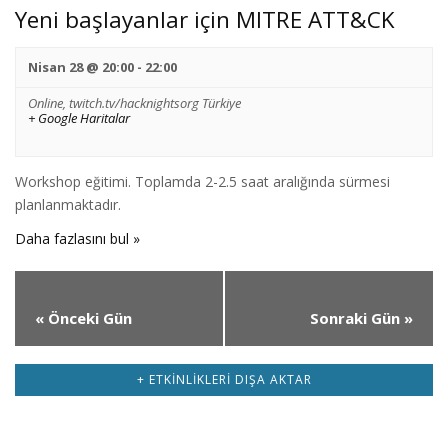
Yeni başlayanlar için MITRE ATT&CK
Nisan 28 @ 20:00
-
22:00
Online,
twitch.tv/hacknightsorg
Türkiye
+ Google Haritalar
Workshop eğitimi. Toplamda 2-2.5 saat aralığında sürmesi
planlanmaktadır.
Daha fazlasını bul »
«
Önceki Gün
Sonraki Gün
»
+ ETKINLIKLERI DIŞA AKTAR