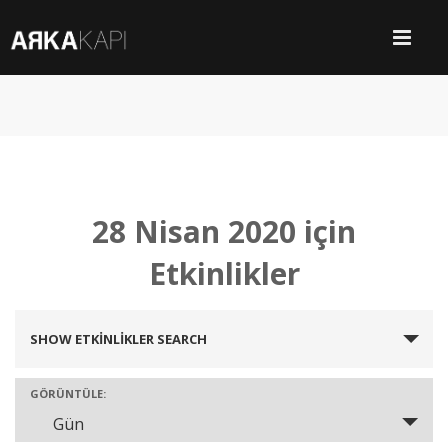
28 Nisan 2020 için
Etkinlikler
SHOW ETKINLIKLER SEARCH
Etkinlikler
Search
GÖRÜNTÜLE:
Gün
Etkinlik
and