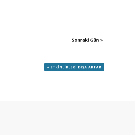
Sonraki Gün
»
+ ETKINLIKLERI DIŞA AKTAR