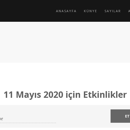
ANASAYFA
KÜNYE
SAYILAR
11 Mayıs 2020 için Etkinlikler