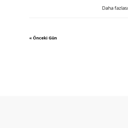
Daha fazlası
«
Önceki Gün