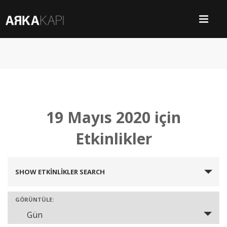
19 Mayıs 2020 için
Etkinlikler
SHOW ETKINLIKLER SEARCH
Etkinlikler
Search
GÖRÜNTÜLE:
Gün
Etkinlik
and