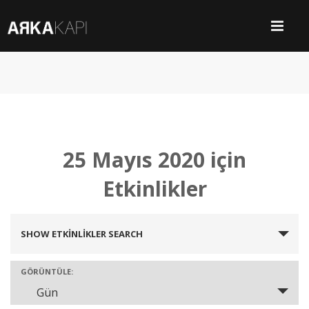
25 Mayıs 2020 için
Etkinlikler
SHOW ETKINLIKLER SEARCH
Etkinlikler
Search
GÖRÜNTÜLE:
Gün
Etkinlik
and