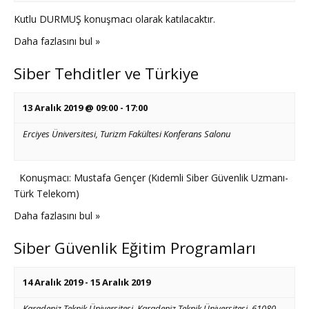
Kutlu DURMUŞ konuşmacı olarak katılacaktır.
Daha fazlasını bul »
Siber Tehditler ve Türkiye
13 Aralık 2019 @ 09:00
-
17:00
Erciyes Üniversitesi, Turizm Fakültesi Konferans Salonu
Konuşmacı: Mustafa Gençer (Kıdemli Siber Güvenlik Uzmanı-
Türk Telekom)
Daha fazlasını bul »
Siber Güvenlik Eğitim Programları
14 Aralık 2019
-
15 Aralık 2019
Karadeniz Teknik Üniversitesi,
Karadeniz Teknik Üniversitesi, 61080,