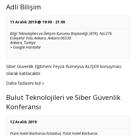
Adli Bilişim
11 Aralık 2019 @ 19:00
-
21:00
Bilgi Teknolojileri ve İletişim Kurumu Başkanlığı (BTK),
No:276
Eskişehir Yolu Ankara, Ankara 06530
Ankara
,
Türkiye
+ Google Haritalar
Siber Güvenlik Eğitmeni Feyza Rümeysa ALİŞER konuşmacı
olarak katılacaktır.
Daha fazlasını bul »
Bulut Teknolojileri ve Siber Güvenlik
Konferansı
12 Aralık 2019
Point Hotel Barbaros/İstanbul,
Point Hotel Barbaros