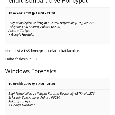
Tehdit İstihbaratı ve Honeypot
18 Aralık 2019 @ 19:00
-
21:30
Bilgi Teknolojileri ve İletişim Kurumu Başkanlığı (BTK),
No:276
Eskişehir Yolu Ankara, Ankara 06530
Ankara
,
Türkiye
+ Google Haritalar
Hasan ALATAŞ konuşmacı olarak katılacaktır.
Daha fazlasını bul »
Windows Forensics
19 Aralık 2019 @ 19:00
-
21:30
Bilgi Teknolojileri ve İletişim Kurumu Başkanlığı (BTK),
No:276
Eskişehir Yolu Ankara, Ankara 06530
Ankara
,
Türkiye
+ Google Haritalar