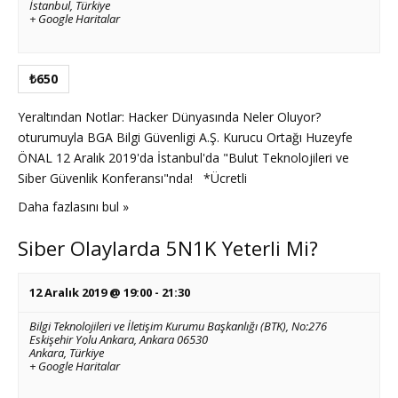
İstanbul
,
Türkiye
+ Google Haritalar
₺650
Yeraltından Notlar: Hacker Dünyasında Neler Oluyor?
oturumuyla BGA Bilgi Güvenligi A.Ş. Kurucu Ortağı Huzeyfe
ÖNAL 12 Aralık 2019'da İstanbul'da "Bulut Teknolojileri ve
Siber Güvenlik Konferansı"nda! *Ücretli
Daha fazlasını bul »
Siber Olaylarda 5N1K Yeterli Mi?
12 Aralık 2019 @ 19:00
-
21:30
Bilgi Teknolojileri ve İletişim Kurumu Başkanlığı (BTK),
No:276
Eskişehir Yolu Ankara, Ankara 06530
Ankara
,
Türkiye
+ Google Haritalar