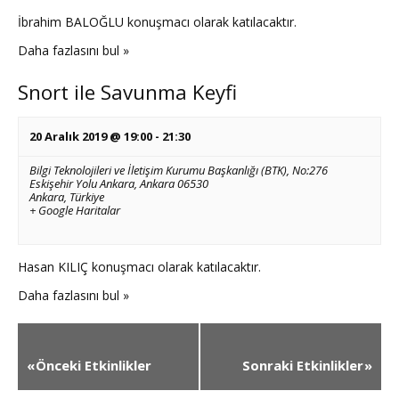
İbrahim BALOĞLU konuşmacı olarak katılacaktır.
Daha fazlasını bul »
Snort ile Savunma Keyfi
20 Aralık 2019 @ 19:00
-
21:30
Bilgi Teknolojileri ve İletişim Kurumu Başkanlığı (BTK),
No:276
Eskişehir Yolu Ankara, Ankara 06530
Ankara
,
Türkiye
+ Google Haritalar
Hasan KILIÇ konuşmacı olarak katılacaktır.
Daha fazlasını bul »
«
Önceki Etkinlikler
Sonraki Etkinlikler
»