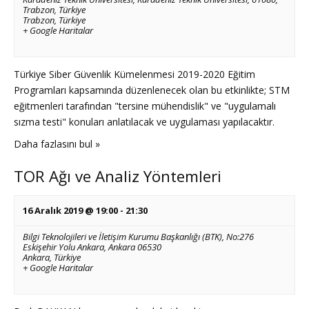
Trabzon, Türkiye
Trabzon
,
Türkiye
+ Google Haritalar
Türkiye Siber Güvenlik Kümelenmesi 2019-2020 Eğitim
Programları kapsamında düzenlenecek olan bu etkinlikte; STM
eğitmenleri tarafından "tersine mühendislik" ve "uygulamalı
sızma testi" konuları anlatılacak ve uygulaması yapılacaktır.
Daha fazlasını bul »
TOR Ağı ve Analiz Yöntemleri
16 Aralık 2019 @ 19:00
-
21:30
Bilgi Teknolojileri ve İletişim Kurumu Başkanlığı (BTK),
No:276
Eskişehir Yolu Ankara, Ankara 06530
Ankara
,
Türkiye
+ Google Haritalar