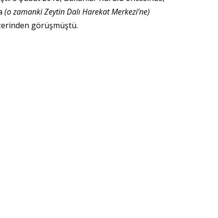
’a
(o zamanki Zeytin Dalı Harekat Merkezi’ne)
zerinden görüşmüştü.