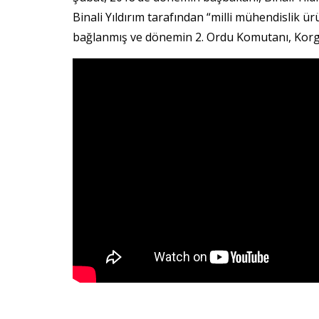
Binali Yıldırım tarafından “milli mühendislik 
bağlanmış ve dönemin 2. Ordu Komutanı, Kor