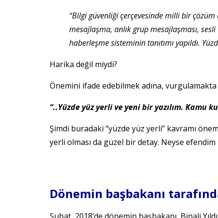
“Bilgi güvenliği çerçevesinde milli bir çözüm
mesajlaşma, anlık grup mesajlaşması, sesli 
haberleşme sisteminin tanıtımı yapıldı. Yüz
Harika değil miydi?
Önemini ifade edebilmek adına, vurgulamakta 
“..Yüzde yüz yerli ve yeni bir yazılım. Kamu
Şimdi buradaki “yüzde yüz yerli” kavramı öneml
yerli olması da güzel bir detay. Neyse efendi
Dönemin başbakanı tarafında
Şubat, 2018’de dönemin başbakanı, Binali Yıld