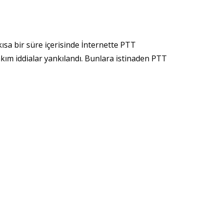
sa bir süre içerisinde İnternette PTT
takım iddialar yankılandı. Bunlara istinaden PTT