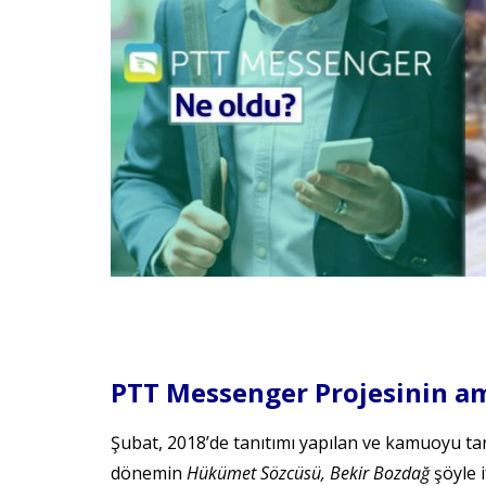
PTT Messenger Projesinin am
Şubat, 2018’de tanıtımı yapılan ve kamuoyu ta
dönemin
Hükümet Sözcüsü, Bekir Bozdağ
şöyle i