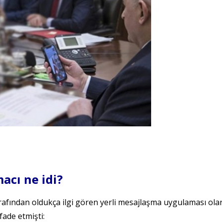
acı ne idi?
rafından oldukça ilgi gören yerli mesajlaşma uygulaması ola
fade etmişti: