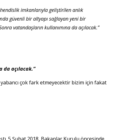
endislik imkanlarıyla geliştirilen anlık
a güvenli bir altyapı sağlayan yeni bir
 Sonra vatandaşların kullanımına da açılacak.”
a da açılacak.”
yabancı çok fark etmeyecektir bizim için fakat
ştı. 5 Şubat 2018, Bakanlar Kurulu öncesinde,