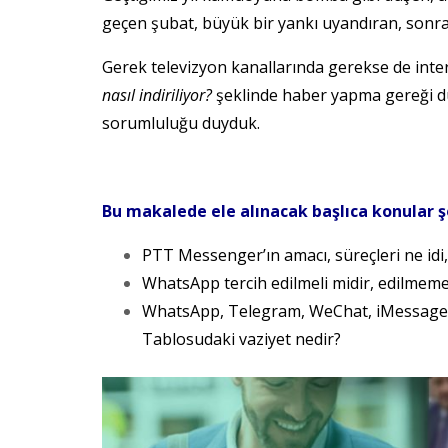
geçen şubat, büyük bir yankı uyandıran, sonr
Gerek televizyon kanallarında gerekse de inte
nasıl indiriliyor?
şeklinde haber yapma gereği du
sorumluluğu duyduk.
Bu makalede ele alınacak başlıca konular ş
PTT Messenger’ın amacı, süreçleri ne idi,
WhatsApp tercih edilmeli midir, edilmeme
WhatsApp, Telegram, WeChat, iMessage, 
Tablosudaki vaziyet nedir?