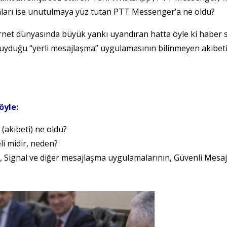
aları ise unutulmaya yüz tutan PTT Messenger’a ne oldu?
rnet dünyasında büyük yankı uyandıran hatta öyle ki haber s
yduğu “yerli mesajlaşma” uygulamasının bilinmeyen akıbetin
öyle:
 (akıbeti) ne oldu?
li midir, neden?
Signal ve diğer mesajlaşma uygulamalarının, Güvenli Mesaj