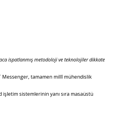
yaca ispatlanmış metodoloji ve teknolojiler dikkate
 PTT Messenger, tamamen millî mühendislik
 işletim sistemlerinin yanı sıra masaüstü