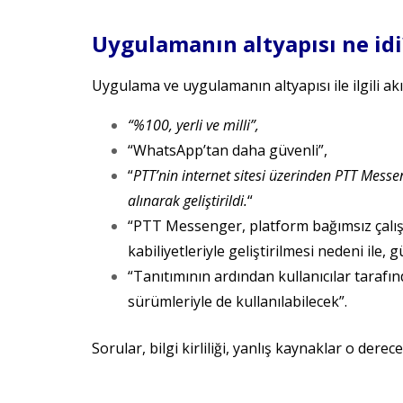
Uygulamanın altyapısı ne idi
Uygulama ve uygulamanın altyapısı ile ilgili akıll
“%100, yerli ve milli”,
“WhatsApp’tan daha güvenli”,
“
PTT’nin internet sitesi üzerinden PTT Messe
alınarak geliştirildi.
“
“PTT Messenger, platform bağımsız çalışab
kabiliyetleriyle geliştirilmesi nedeni ile,
“Tanıtımının ardından kullanıcılar taraf
sürümleriyle de kullanılabilecek”.
Sorular, bilgi kirliliği, yanlış kaynaklar o derec