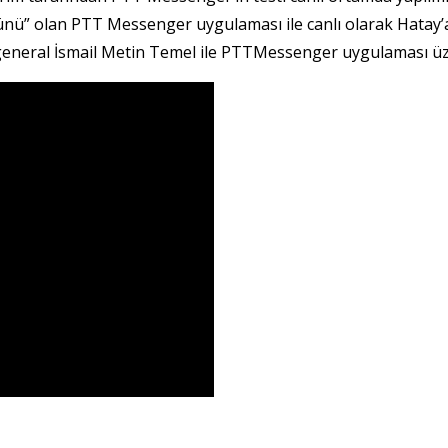
ürünü” olan PTT Messenger uygulaması ile canlı olarak Hatay
general İsmail Metin Temel ile PTTMessenger uygulaması ü