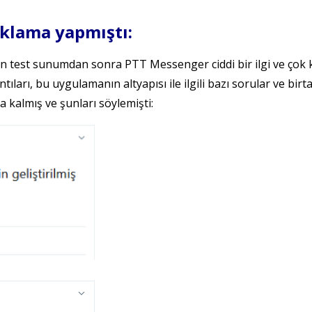
ıklama yapmıştı:
n test sunumdan sonra PTT Messenger ciddi bir ilgi ve çok kı
ıları, bu uygulamanın altyapısı ile ilgili bazı sorular ve bir
 kalmış ve şunları söylemişti: