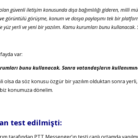
 olan güvenli iletişim konusunda dışa bağımlılığı gideren, milli müh
ve görüntülü görüşme, konum ve dosya paylaşımı tek bir platformd
de yüz yerli ve yeni bir yazılım. Kamu kurumları bunu kullanacak.
fayda var:
 kurumları bunu kullanacak. Sonra vatandaşların kullanımın
i olsa da söz konusu özgür bir yazılım olduktan sonra yerli, 
m biz konumuza dönelim.
n test edilmişti:
ırım tarafından PTT Messenger’ın testi canlı ortamda yapılmı