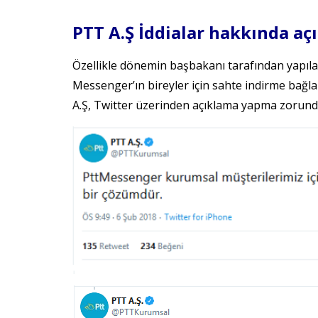
PTT A.Ş İddialar hakkında aç
Özellikle dönemin başbakanı tarafından yapıla
Messenger’ın bireyler için sahte indirme bağlant
A.Ş, Twitter üzerinden açıklama yapma zorunda