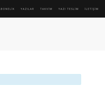
ABONELİK
YAZILAR
TAKVİM
YAZI TESLİM
İLETİŞİM