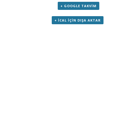
+ GOOGLE TAKVIM
+ ICAL IÇIN DIŞA AKTAR