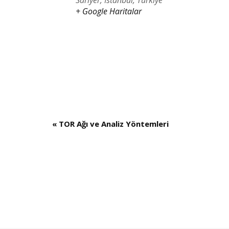
Sarıyer, İstanbul
,
Türkiye
+ Google Haritalar
«
TOR Ağı ve Analiz Yöntemleri