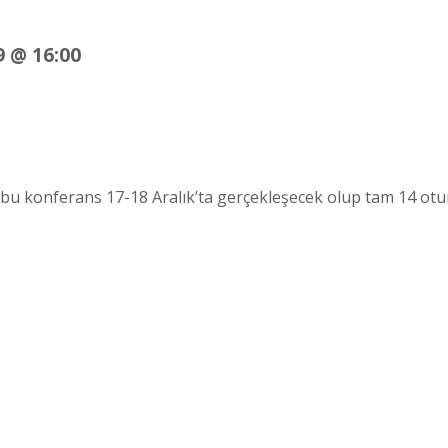
9 @ 16:00
ğı bu konferans 17-18 Aralık’ta gerçekleşecek olup tam 14 o