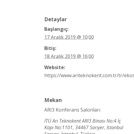
Detaylar
Başlangıç:
17 Aralık 2019 @ 10:00
Bitiş:
18 Aralık 2019 @ 16:00
Website:
https://www.ariteknokent.com.tr/tr/eko
Mekan
ARI3 Konferans Salonları
İTÜ Arı Teknokent ARI3 Binası No:4 İç
Kapı No:1101, 34467 Sarıyer, İstanbul