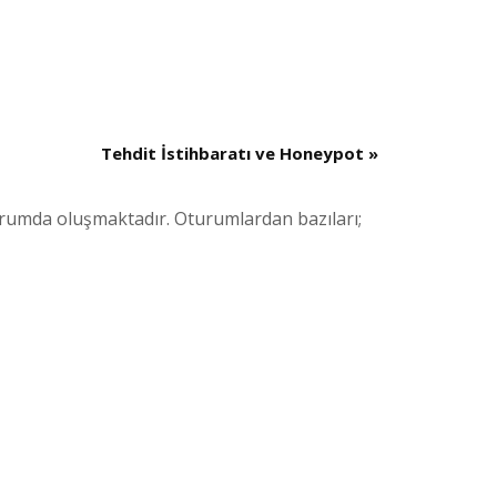
Tehdit İstihbaratı ve Honeypot
»
turumda oluşmaktadır. Oturumlardan bazıları;