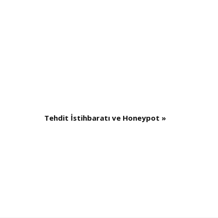
Tehdit İstihbaratı ve Honeypot
»