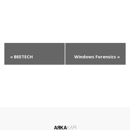
«
BEETECH
Windows Forensics
»
Konferansları