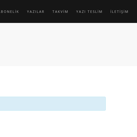
ABONELİK
YAZILAR
TAKVİM
YAZI TESLİM
İLETİŞİM