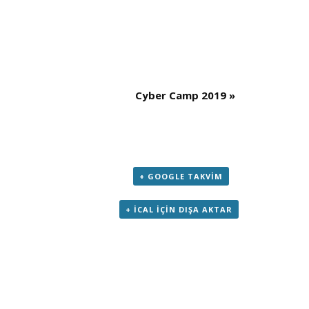
Cyber Camp 2019
»
+ GOOGLE TAKVIM
+ ICAL IÇIN DIŞA AKTAR