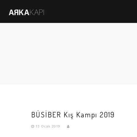
BÜSİBER Kış Kampı 2019
13 Ocak 2019