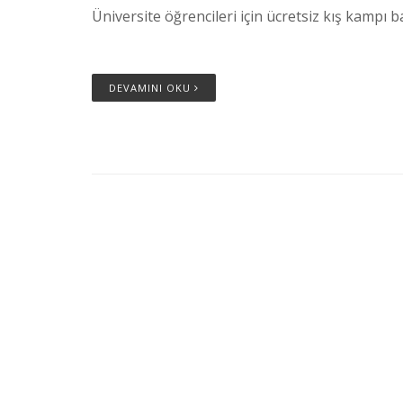
Üniversite öğrencileri için ücretsiz kış kampı b
DEVAMINI OKU