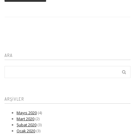
ARA
ARŞIVLER
Mayıs 2020
(4)
Mart 2020
(2)
Şubat 2020
(3)
Ocak 2020
(3)