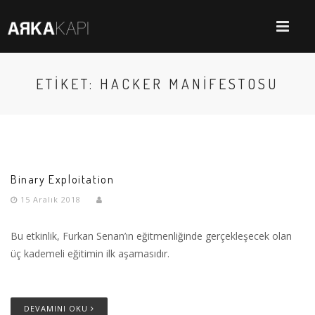
ETIKET: HACKER MANIFESTOSU
Binary Exploitation
15 Aralık 2018
Bu etkinlik, Furkan Senan’ın eğitmenliğinde gerçekleşecek olan
üç kademeli eğitimin ilk aşamasıdır.
DEVAMINI OKU