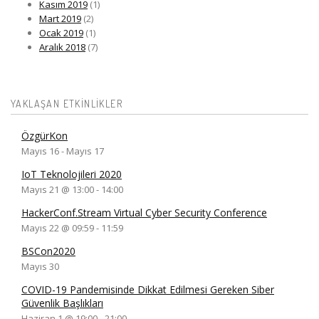
Kasım 2019
(1)
Mart 2019
(2)
Ocak 2019
(1)
Aralık 2018
(7)
YAKLAŞAN ETKINLIKLER
ÖzgürKon
Mayıs 16
-
Mayıs 17
IoT Teknolojileri 2020
Mayıs 21 @ 13:00
-
14:00
HackerConf.Stream Virtual Cyber Security Conference
Mayıs 22 @ 09:59
-
11:59
BSCon2020
Mayıs 30
COVID-19 Pandemisinde Dikkat Edilmesi Gereken Siber
Güvenlik Başlıkları
Haziran 1 @ 19:00
-
21:00