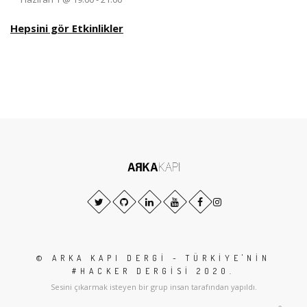
Hepsini gör Etkinlikler
© ARKA KAPI DERGI - TÜRKIYE'NIN
#HACKER DERGISI 2020.
Sesini çıkarmak isteyen bir grup insan tarafından yapıldı.