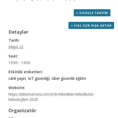
+ GOOGLE TAKVIM
+ ICAL IÇIN DIŞA AKTAR
Detaylar
Tarih:
Mayıs 21
Saat:
13:00 - 14:00
Etkinlik etiketleri:
canlı yayın
,
IoT güvenliği
,
siber güvenlik eğitim
Website:
https://bilisimzirvesi.com.tr/tr/etkinlikler/etkinlik/iot-
teknolojileri-2020
Organizatör