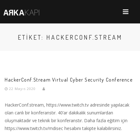
ETIKET: HACKERCONF.STREAM
HackerConf.Stream Virtual Cyber Security Conference
22 Mayıs 2020
HackerConf.stream, https://www.twitch.tv adresinde yapılacak
olan canlı bir konferanstır. 40’ar dakikalık sunumlardan
oluşmaktadır ve teknik bir konferanstır. Daha fazla eğitim için
https://www.twitch.tv/mdisec hesabını takipte kalabilirsiniz.