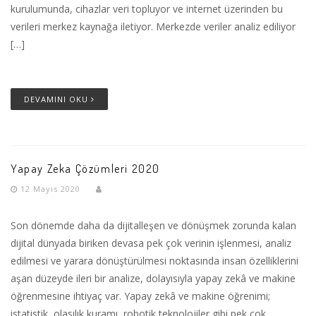
kurulumunda, cihazlar veri topluyor ve internet üzerinden bu
verileri merkez kaynağa iletiyor. Merkezde veriler analiz ediliyor
[…]
DEVAMINI OKU
Yapay Zeka Çözümleri 2020
12 Mayıs 2020
Son dönemde daha da dijitalleşen ve dönüşmek zorunda kalan
dijital dünyada biriken devasa pek çok verinin işlenmesi, analiz
edilmesi ve yarara dönüştürülmesi noktasında insan özelliklerini
aşan düzeyde ileri bir analize, dolayısıyla yapay zekâ ve makine
öğrenmesine ihtiyaç var. Yapay zekâ ve makine öğrenimi;
istatistik, olasılık kuramı, robotik teknolojiler gibi pek çok