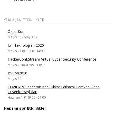
YAKLAŞAN ETKINLIKLER
ÖzgürKon
Mayıs 16
-
Mayıs 17
IoT Teknolojileri 2020
Mayıs 21 @ 13:00
-
14:00
HackerConf.Stream Virtual Cyber Security Conference
Mayıs 22 @ 09:59
-
11:59
BSCon2020
Mayıs 30
COVID-19 Pandemisinde Dikkat Edilmesi Gereken Siber
Güvenlik Başlıkları
Haziran 1 @ 19:00
-
21:00
Hepsini gör Etkinlikler