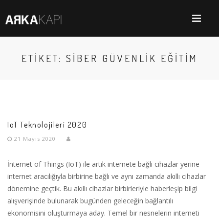
ETIKET: SIBER GÜVENLIK EĞITIM
IoT Teknolojileri 2020
21 Mayıs 2020
İnternet of Things (IoT) ile artık internete bağlı cihazlar yerine
internet aracılığıyla birbirine bağlı ve aynı zamanda akıllı cihazlar
dönemine geçtik. Bu akıllı cihazlar birbirleriyle haberleşip bilgi
alışverişinde bulunarak bugünden geleceğin bağlantılı
ekonomisini oluşturmaya aday. Temel bir nesnelerin interneti