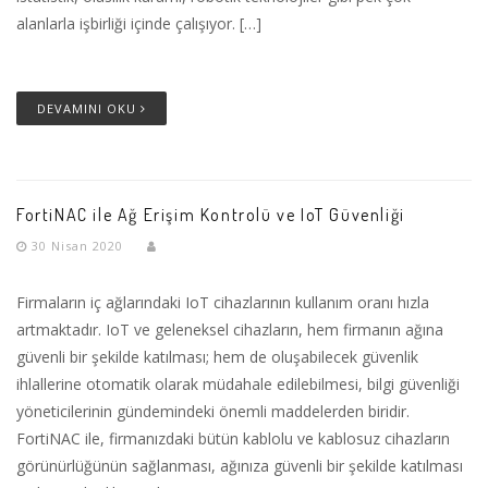
alanlarla işbirliği içinde çalışıyor. […]
DEVAMINI OKU
FortiNAC ile Ağ Erişim Kontrolü ve IoT Güvenliği
30 Nisan 2020
Firmaların iç ağlarındaki IoT cihazlarının kullanım oranı hızla
artmaktadır. IoT ve geleneksel cihazların, hem firmanın ağına
güvenli bir şekilde katılması; hem de oluşabilecek güvenlik
ihlallerine otomatik olarak müdahale edilebilmesi, bilgi güvenliği
yöneticilerinin gündemindeki önemli maddelerden biridir.
FortiNAC ile, firmanızdaki bütün kablolu ve kablosuz cihazların
görünürlüğünün sağlanması, ağınıza güvenli bir şekilde katılması