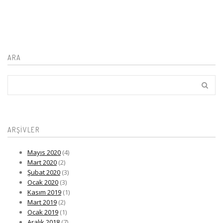
ARA
ARŞIVLER
Mayıs 2020
(4)
Mart 2020
(2)
Şubat 2020
(3)
Ocak 2020
(3)
Kasım 2019
(1)
Mart 2019
(2)
Ocak 2019
(1)
Aralık 2018
(7)