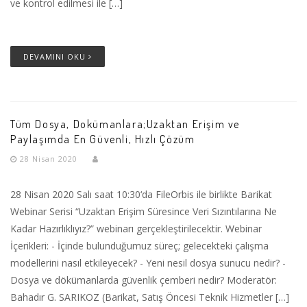
ve kontrol edilmesi ile […]
DEVAMINI OKU
Tüm Dosya, Dokümanlara;Uzaktan Erişim ve
Paylaşımda En Güvenli, Hızlı Çözüm
28 Nisan 2020
28 Nisan 2020 Salı saat 10:30‘da FileOrbis ile birlikte Barikat
Webinar Serisi “Uzaktan Erişim Süresince Veri Sızıntılarına Ne
Kadar Hazırlıklıyız?” webinarı gerçekleştirilecektir. Webinar
İçerikleri: - İçinde bulunduğumuz süreç; gelecekteki çalışma
modellerini nasıl etkileyecek? - Yeni nesil dosya sunucu nedir? -
Dosya ve dökümanlarda güvenlik çemberi nedir? Moderatör:
Bahadır G. SARIKOZ (Barikat, Satış Öncesi Teknik Hizmetler […]