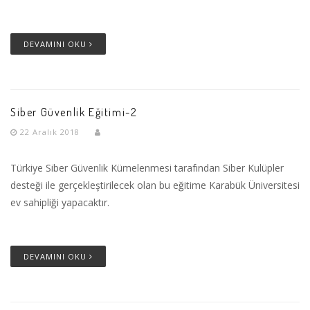
DEVAMINI OKU
Siber Güvenlik Eğitimi-2
22 Aralık 2018
Türkiye Siber Güvenlik Kümelenmesi tarafından Siber Kulüpler
desteği ile gerçekleştirilecek olan bu eğitime Karabük Üniversitesi
ev sahipliği yapacaktır.
DEVAMINI OKU