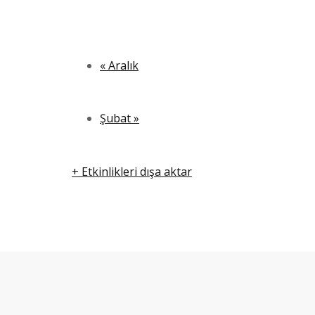
«
Aralık
Şubat
»
+ Etkinlikleri dışa aktar