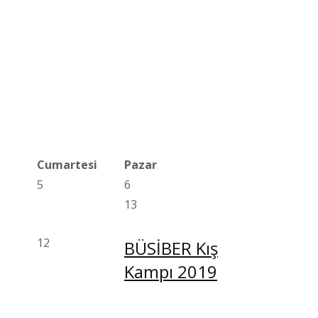
Cumartesi
Pazar
5
6
13
12
BÜSİBER Kış
Kampı 2019