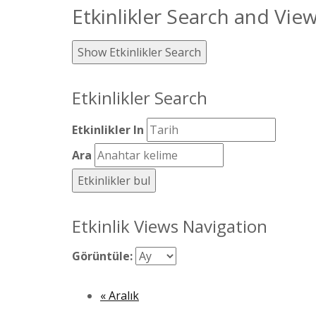
Etkinlikler Search and Vie
Show Etkinlikler Search
Etkinlikler Search
Etkinlikler In
Ara
Etkinlik Views Navigation
Görüntüle:
«
Aralık