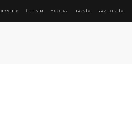
ABONELİK
İLETİŞİM
YAZILAR
TAKVİM
YAZI TESLİM