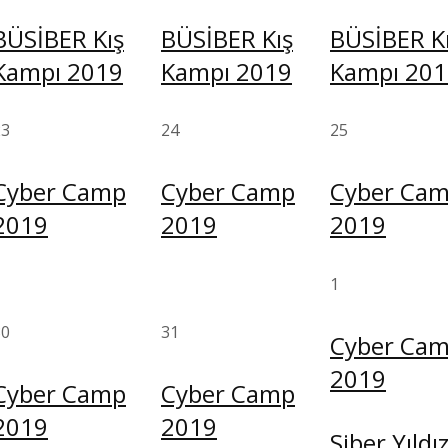
BÜSİBER Kış
BÜSİBER Kış
BÜSİBER K
Kampı 2019
Kampı 2019
Kampı 201
23
24
25
Cyber Camp
Cyber Camp
Cyber Ca
2019
2019
2019
1
30
31
Cyber Ca
2019
Cyber Camp
Cyber Camp
2019
2019
Siber Yıldı