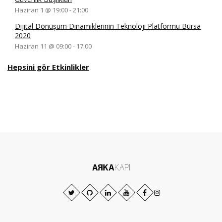
Haziran 1 @ 19:00
-
21:00
Dijital Dönüşüm Dinamiklerinin Teknoloji Platformu Bursa
2020
Haziran 11 @ 09:00
-
17:00
Hepsini gör Etkinlikler