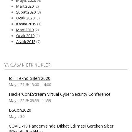
Mayıs 2020
(4)
Mart 2020
(2)
Şubat 2020
(3)
Ocak 2020
(3)
Kasım 2019
(1)
Mart 2019
(2)
Ocak 2019
(1)
Aralık 2018
(7)
YAKLAŞAN ETKINLIKLER
IoT Teknolojileri 2020
Mayıs 21 @ 13:00
-
14:00
HackerConf.Stream Virtual Cyber Security Conference
Mayıs 22 @ 09:59
-
11:59
BSCon2020
Mayıs 30
COVID-19 Pandemisinde Dikkat Edilmesi Gereken Siber
Güvenlik Başlıkları