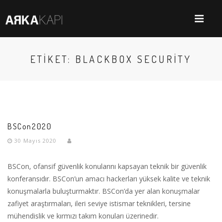
ETIKET: BLACKBOX SECURITY
BSCon2020
30 Mayıs 2020
BSCon, ofansif güvenlik konularını kapsayan teknik bir güvenlik
konferansıdır. BSCon’un amacı hackerları yüksek kalite ve teknik
konuşmalarla buluşturmaktır. BSCon’da yer alan konuşmalar
zafiyet araştırmaları, ileri seviye istismar teknikleri, tersine
mühendislik ve kırmızı takım konuları üzerinedir.