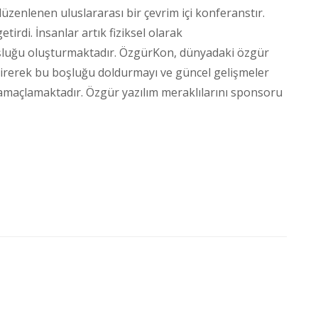
zenlenen uluslararası bir çevrim içi konferanstır.
tirdi. İnsanlar artık fiziksel olarak
oşluğu oluşturmaktadır. ÖzgürKon, dünyadaki özgür
tirerek bu boşluğu doldurmayı ve güncel gelişmeler
amaçlamaktadır. Özgür yazılım meraklılarını sponsoru