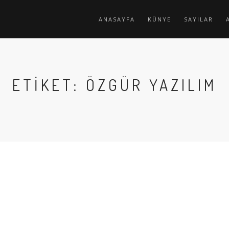
ANASAYFA
KÜNYE
SAYILAR
ETIKET: ÖZGÜR YAZILIM