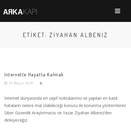
ETIKET: ZIYAHAN ALBENIZ
İnternette Hayatta Kalmak
16 Mayıs 2020
İnternet dünyasında en zayıf noktalarımız ve yapılan en basit
hataların nelere mal olabileceği konusu ile korunma yöntemlerini
Siber Güvenlik Araştırmacısı ve Yazar Ziyahan Albeniz’den
dinleyeceğiz.