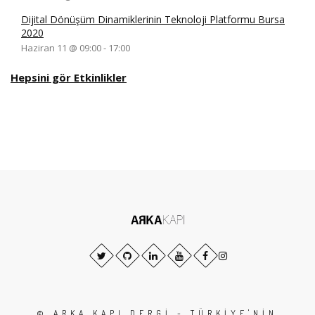
Dijital Dönüşüm Dinamiklerinin Teknoloji Platformu Bursa
2020
Haziran 11 @ 09:00
-
17:00
Hepsini gör Etkinlikler
© ARKA KAPI DERGI - TÜRKIYE'NIN