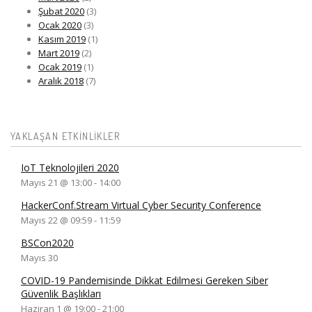
Şubat 2020
(3)
Ocak 2020
(3)
Kasım 2019
(1)
Mart 2019
(2)
Ocak 2019
(1)
Aralık 2018
(7)
YAKLAŞAN ETKINLIKLER
IoT Teknolojileri 2020
Mayıs 21 @ 13:00
-
14:00
HackerConf.Stream Virtual Cyber Security Conference
Mayıs 22 @ 09:59
-
11:59
BSCon2020
Mayıs 30
COVID-19 Pandemisinde Dikkat Edilmesi Gereken Siber
Güvenlik Başlıkları
Haziran 1 @ 19:00
-
21:00