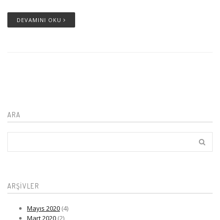
DEVAMINI OKU
ARA
ARŞIVLER
Mayıs 2020
(4)
Mart 2020
(2)